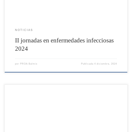
NOTICIAS
II jornadas en enfermedades infecciosas
2024
por
PROA Balmis
Publicada
4 diciembre, 2024