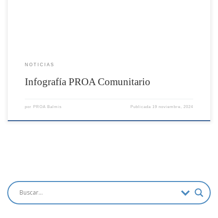
NOTICIAS
Infografía PROA Comunitario
por
PROA Balmis
Publicada
19 noviembre, 2024