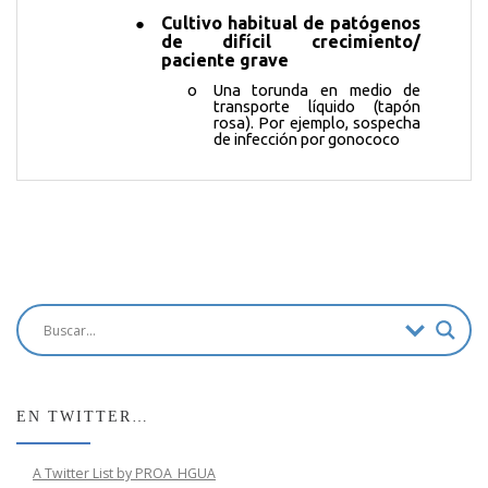
EN TWITTER…
A Twitter List by PROA_HGUA