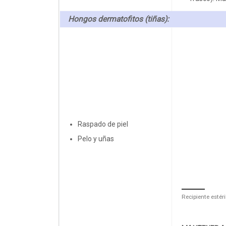
Hongos dermatofitos (tiñas):
Raspado de piel
Pelo y uñas
Recipiente estér