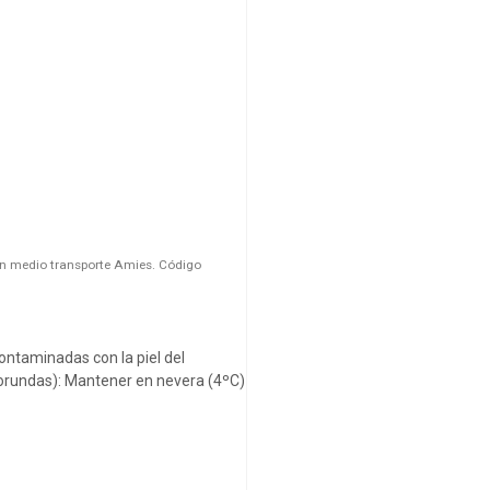
n medio transporte Amies. Código
ntaminadas con la piel del
torundas): Mantener en nevera (4ºC)