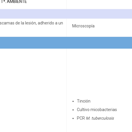
Tª. AMBIENTE
scamas de la lesión, adherido a un
Microscopía
Tinción
Cultivo micobacterias
PCR
M. tuberculosis