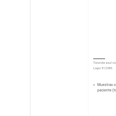
Torunda azul co
Logis 912385.
Muestras co
paciente (