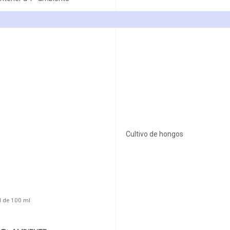
Cultivo de hongos
il de 100 ml