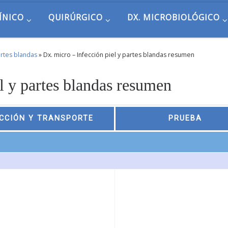
ÍNICO
QUIRÚRGICO
DX. MICROBIOLÓGICO
artes blandas
»
Dx. micro – Infección piel y partes blandas resumen
l y partes blandas resumen
CCIÓN Y TRANSPORTE
PRUEBA