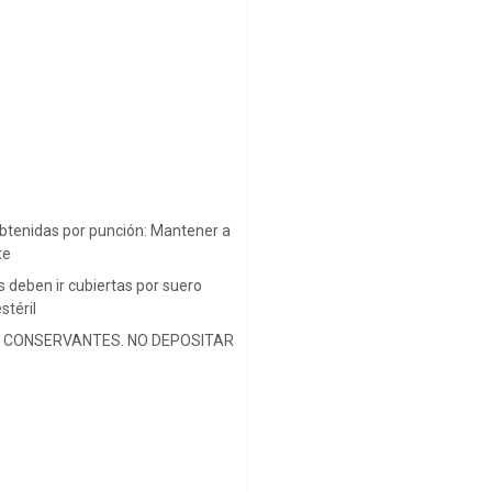
btenidas por punción: Mantener a
te
s deben ir cubiertas por suero
stéril
 CONSERVANTES. NO DEPOSITAR