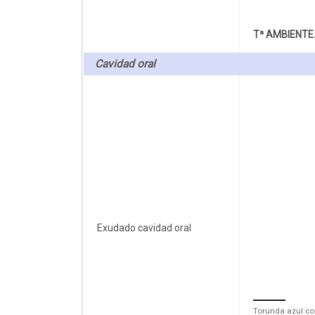
Tª AMBIENTE
Cavidad oral
Exudado cavidad oral
Torunda azul co