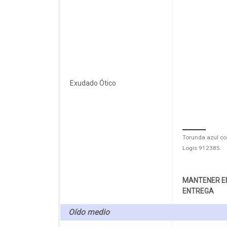
Exudado Ótico
Torunda azul co
Logis 912385.
MANTENER EN
ENTREGA
Oído medio