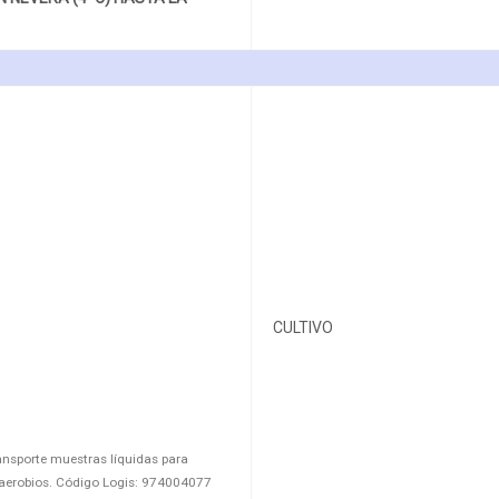
CULTIVO
ansporte muestras líquidas para
aerobios. Código Logis: 974004077