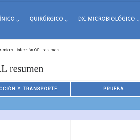
ÍNICO
QUIRÚRGICO
DX. MICROBIOLÓGICO
x. micro – Infección ORL resumen
RL resumen
CCIÓN Y TRANSPORTE
PRUEBA