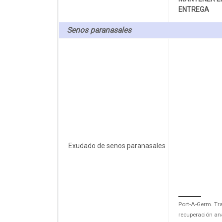
ENTREGA
Senos paranasales
Exudado de senos paranasales
Port-A-Germ. Tr
recuperación an