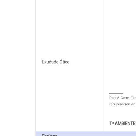
Exudado Ótico
Port-A-Germ. Tr
recuperación an
Tª AMBIENTE