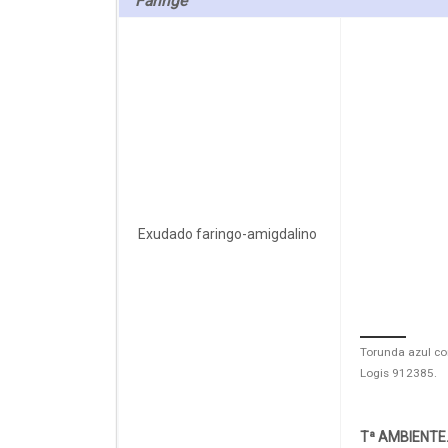
Faringe
Exudado faringo-amigdalino
Torunda azul co
Logis 912385.
Tª AMBIENTE