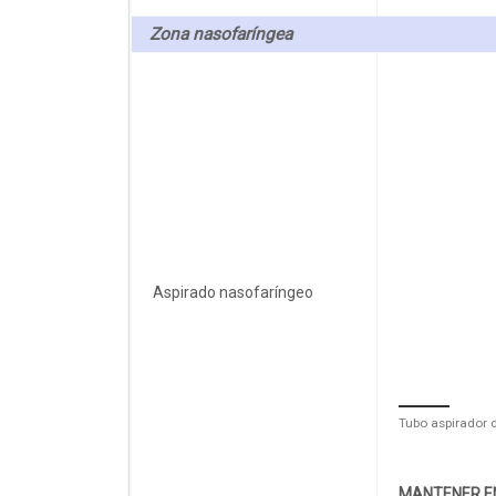
Zona nasofaríngea
Aspirado nasofaríngeo
Tubo aspirador d
MANTENER EN