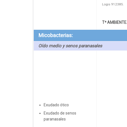
Logis 912385.
Tª AMBIENTE
Micobacterias:
Oído medio y senos paranasales
Exudado ótico
Exudado de senos
paranasales