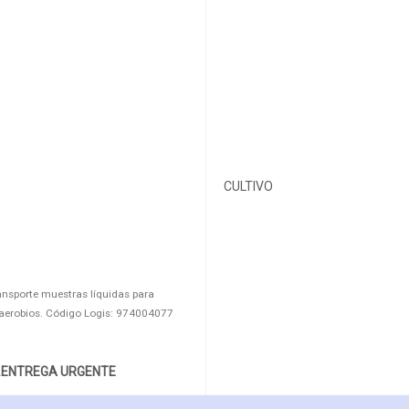
CULTIVO
ansporte muestras líquidas para
aerobios. Código Logis: 974004077
.ENTREGA URGENTE