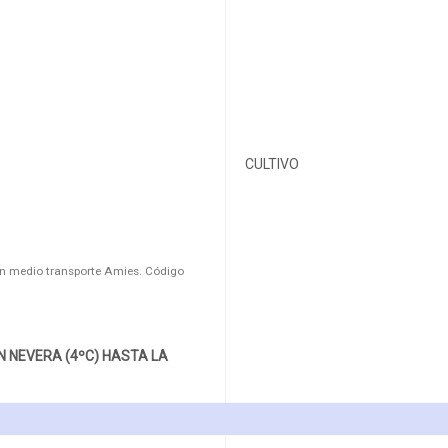
CULTIVO
n medio transporte Amies. Código
 NEVERA (4ºC) HASTA LA