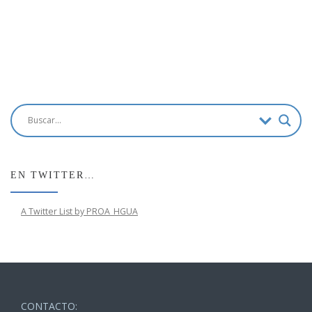
EN TWITTER…
A Twitter List by PROA_HGUA
CONTACTO: