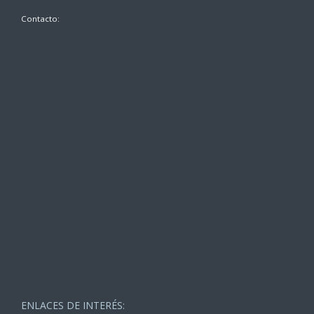
Contacto:
ENLACES DE INTERÉS: