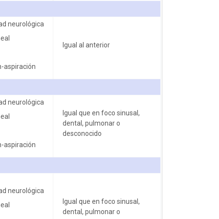
dad neurológica
eal
Igual al anterior
n-aspiración
dad neurológica
Igual que en foco sinusal,
eal
dental, pulmonar o
desconocido
n-aspiración
dad neurológica
Igual que en foco sinusal,
eal
dental, pulmonar o