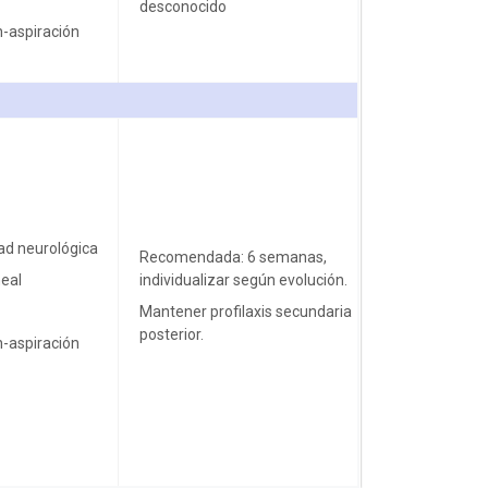
desconocido
n-aspiración
dad neurológica
Recomendada: 6 semanas,
eal
individualizar según evolución.
Mantener profilaxis secundaria
posterior.
n-aspiración