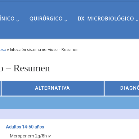
ÍNICO
QUIRÚRGICO
DX. MICROBIOLÓGICO
ioso
»
Infección sistema nervioso – Resumen
so – Resumen
ALTERNATIVA
DIAGN
Adultos 14-50 años
Meropenem 2g/8h iv