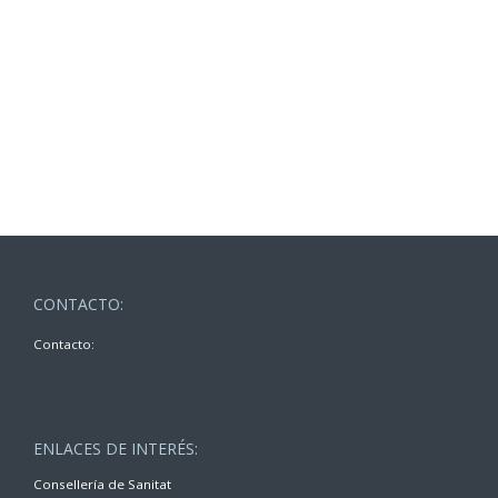
CONTACTO:
Contacto:
ENLACES DE INTERÉS:
Consellería de Sanitat