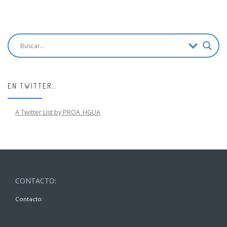
EN TWITTER…
A Twitter List by PROA_HGUA
CONTACTO:
Contacto: